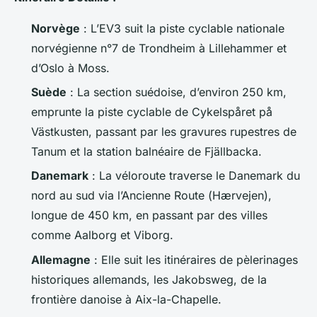
Norvège
: L’EV3 suit la piste cyclable nationale
norvégienne n°7 de Trondheim à Lillehammer et
d’Oslo à Moss.
Suède
: La section suédoise, d’environ 250 km,
emprunte la piste cyclable de
Cykelspåret på
Västkusten
, passant par les gravures rupestres de
Tanum et la station balnéaire de Fjällbacka.
Danemark
: La véloroute traverse le Danemark du
nord au sud via l’Ancienne Route (
Hærvejen
),
longue de 450 km, en passant par des villes
comme Aalborg et Viborg.
Allemagne
: Elle suit les itinéraires de pèlerinages
historiques allemands, les
Jakobsweg
, de la
frontière danoise à Aix-la-Chapelle.