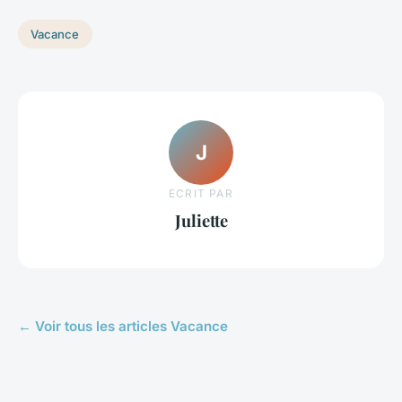
Vacance
J
ECRIT PAR
Juliette
← Voir tous les articles Vacance