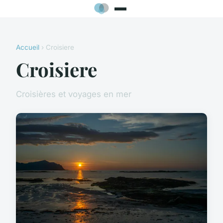
Accueil
› Croisiere
Croisiere
Croisières et voyages en mer