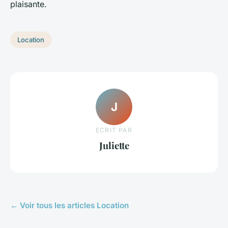
plaisante.
Location
J
ECRIT PAR
Juliette
← Voir tous les articles Location